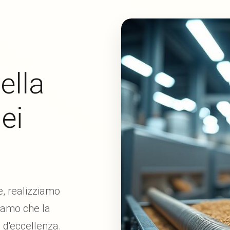
ella
ei
, realizziamo
diamo che la
a d'eccellenza.