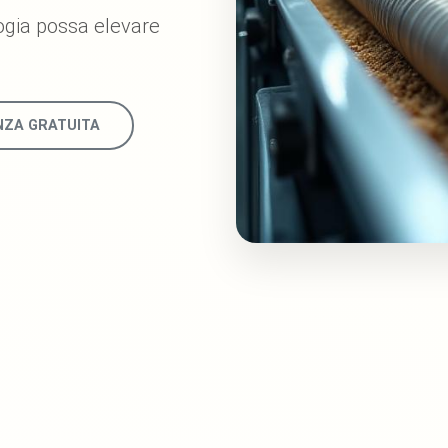
ogia possa elevare
ZA GRATUITA